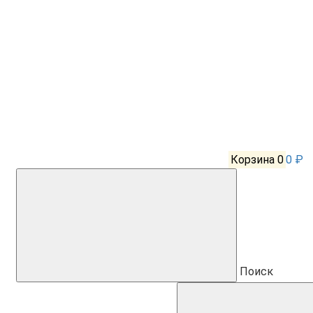
Корзина
0
0 ₽
Поиск