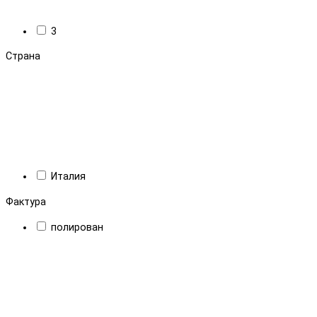
3
Страна
Италия
Фактура
полирован