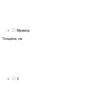
Мрамор
Толщина, см
2