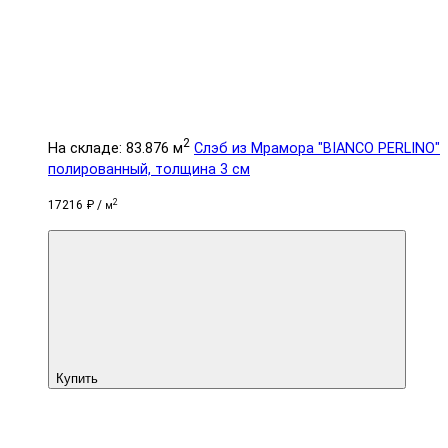
2
На складе: 83.876 м
Слэб из Мрамора "BIANCO PERLINO"
полированный, толщина 3 см
2
17216 ₽ /
м
Купить