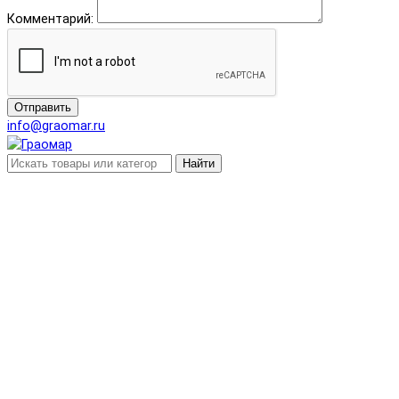
Комментарий:
Отправить
info@graomar.ru
Найти