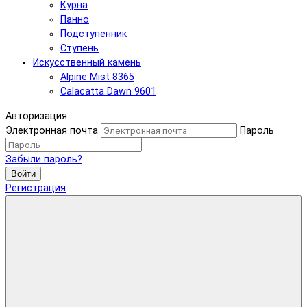
Курна
Панно
Подступенник
Ступень
Искусственный камень
Alpine Mist 8365
Calacatta Dawn 9601
Авторизация
Электронная почта
Пароль
Забыли пароль?
Войти
Регистрация