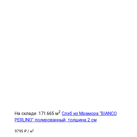
2
На складе: 171.665 м
Слэб из Мрамора "BIANCO
PERLINO" полированный, толщина 2 см
2
9795 ₽ /
м