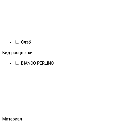
Слэб
Вид расцветки
BIANCO PERLINO
Материал