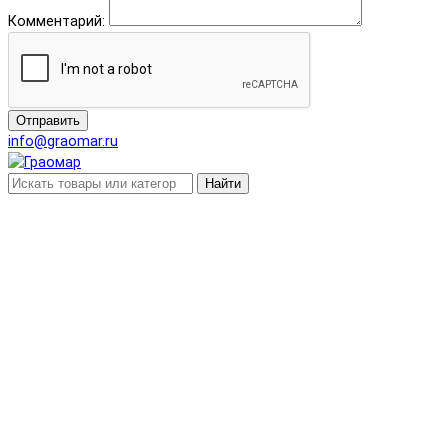
Комментарий:
Отправить
info@graomar.ru
Найти