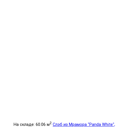
2
На складе: 60.06 м
Слэб из Мрамора "Panda White",