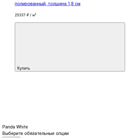
полированный, толщина 1,8 см
2
25337 ₽ /
м
Купить
Panda White
Выберите обязательные опции