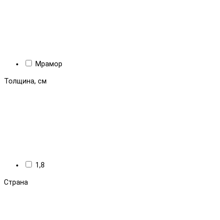
Мрамор
Толщина, см
1,8
Страна